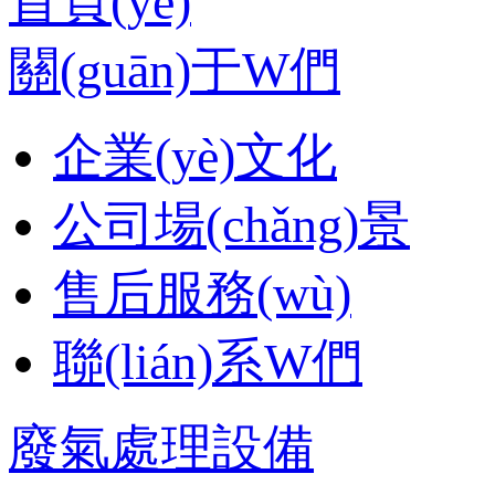
首頁(yè)
關(guān)于W們
企業(yè)文化
公司場(chǎng)景
售后服務(wù)
聯(lián)系W們
廢氣處理設備