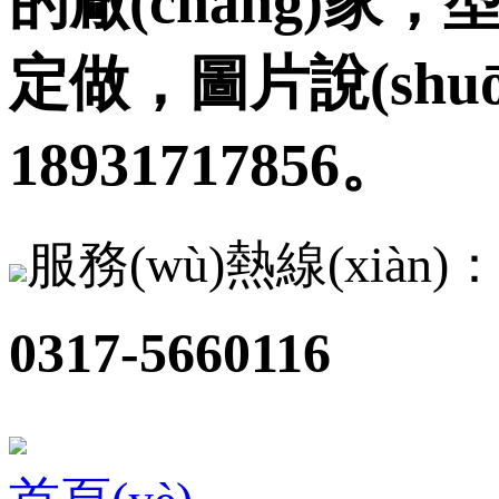
的廠(chǎng)家，
定做，圖片說(shu
18931717856。
服務(wù)熱線(xiàn)
0317-5660116