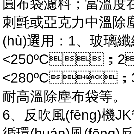
圓布袋濾料；當溫度在120
刺氈或亞克力中溫除塵布袋
(hù)選用：1、玻璃纖
<250ºC；2
<280ºC；
耐高溫除塵布袋等。
6、反吹風(f
循環(huán)風(fēng)