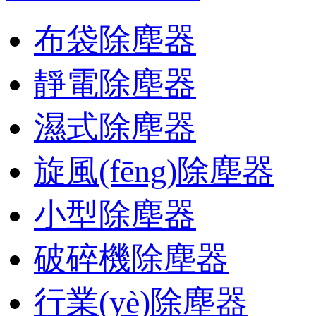
布袋除塵器
靜電除塵器
濕式除塵器
旋風(fēng)除塵器
小型除塵器
破碎機除塵器
行業(yè)除塵器