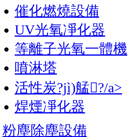
催化燃燒設備
UV光氧凈化器
等離子光氧一體機
噴淋塔
活性炭?jì)艋?/a>
焊煙凈化器
粉塵除塵設備