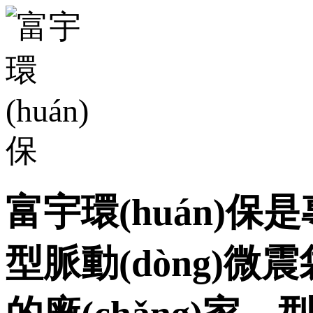
富宇環(huán)保是專
型脈動(dòng)