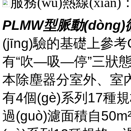
服務(wù)熱線(xiàn)
PLMW型脈動(dòn
(jīng)驗的基礎上參考
有“吹—吸—停”三狀態
本除塵器分室外、室內
有4個(gè)系列17種
過(guò)濾面積自50m