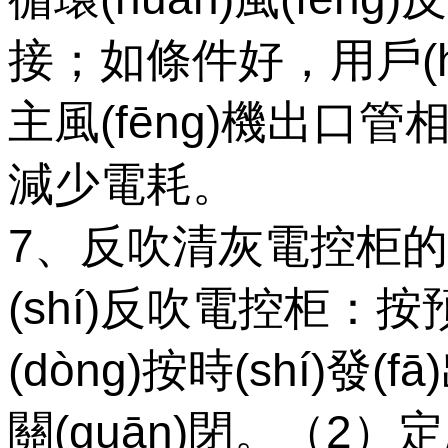
接；如條件好，
主風(fēng)機出口管
減少電耗。
7、反吹清灰電控柜
(shí)反吹電控柜：按
(dòng)按時(shí)
關(guān)閉。