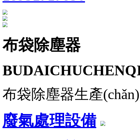
布袋除塵器
BUDAICHUCHENQ
布袋除塵器生產(chǎn)廠
廢氣處理設備