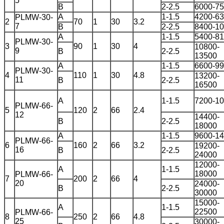
5
B
2-2.5
6000-7
A
1-1.5
4200-6
PLMW-30-
2
70
1
30
3.2
7
B
2-2.5
8400-1
A
1-1.5
5400-8
PLMW-30-
3
90
1
30
4
10800-
9
B
2-2.5
13500
A
1-1.5
6600-9
PLMW-30-
4
110
1
30
4.8
13200-
11
B
2-2.5
16500
A
1-1.5
7200-1
PLMW-66-
5
120
2
66
2.4
12
14400-
B
2-2.5
18000
A
1-1.5
9600-1
PLMW-66-
6
160
2
66
3.2
19200-
16
B
2-2.5
24000
12000-
A
1-1.5
18000
PLMW-66-
7
200
2
66
4
20
24000-
B
2-2.5
30000
15000-
A
1-1.5
22500
PLMW-66-
8
250
2
66
4.8
25
30000-