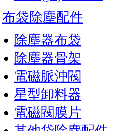
布袋除塵配件
除塵器布袋
除塵器骨架
電磁脈沖閥
星型卸料器
電磁閥膜片
其他袋除塵配件