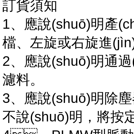
訂貨須知
1、應說(shuō)明產(ch
檔、左旋或右旋進(jìn
2、應說(shuō)
濾料。
3、應說(shuō)明除
不說(shuō)明，將按