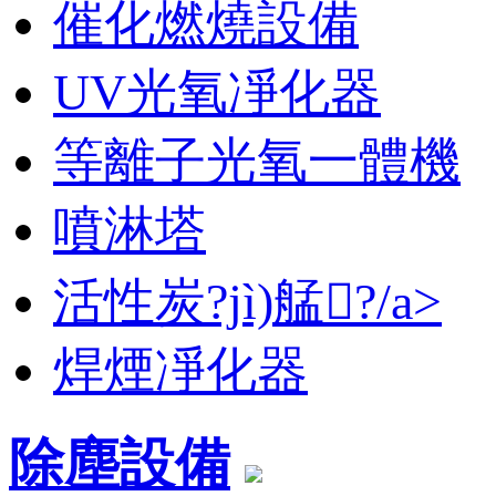
催化燃燒設備
UV光氧凈化器
等離子光氧一體機
噴淋塔
活性炭?jì)艋?/a>
焊煙凈化器
除塵設備