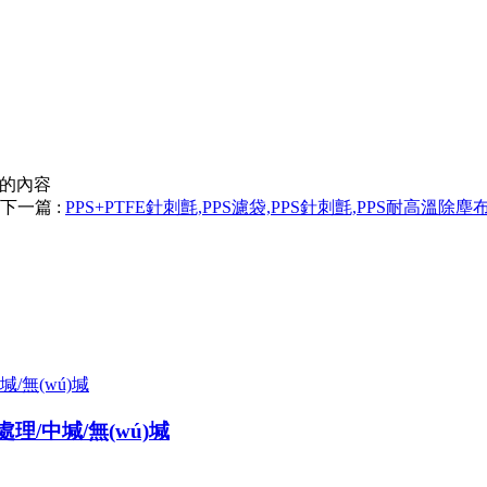
n)的內容
下一篇 :
PPS+PTFE針刺氈,PPS濾袋,PPS針刺氈,PPS耐高溫除塵
/中堿/無(wú)堿