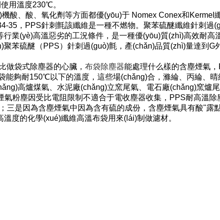
用溫度230℃。
、酸、氧化劑等方面都優(yōu)于 Nomex Conex和Kermel纖維
，PPS針刺氈該纖維是一種不燃物。聚苯硫醚纖維針刺過
爐等行業(yè)高溫惡劣的工況條件，是一種優(yōu)質(zhì)高效耐高溫
chǎn)聚苯硫醚（PPS）針刺過(guò)氈，產(chǎn)品質(zhì)量達到G外
比做袋式除塵器的心臟，
布袋除塵器
能處理什么樣的含塵煙氣
夠耐150℃以下的溫度，這些場(chǎng)合，滌綸、丙綸
ǎng)高爐煤氣、水泥廠(chǎng)立窯尾氣、電石廠(chǎng)窯爐尾氣
塵煙氣粉塵因受比電阻限制不適合于電收塵器收集，PPS耐高溫
限制；三是因為含塵煙氣中因為含有硫的成份，含塵煙氣具有酸"露點(di
高溫度的化學(xué)纖維高溫布袋用來(lái)制做濾材。