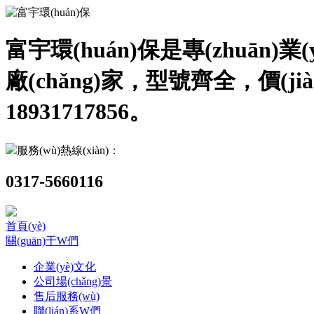
富宇環(huán)保是專(zhuān)
廠(chǎng)家，型號齊全，價(j
18931717856。
服務(wù)熱線(xiàn)：
0317-5660116
首頁(yè)
關(guān)于W們
企業(yè)文化
公司場(chǎng)景
售后服務(wù)
聯(lián)系W們