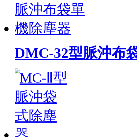
DMC-32型脈沖