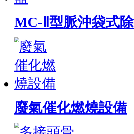
MC-Ⅱ型脈沖袋式
廢氣催化燃燒設備