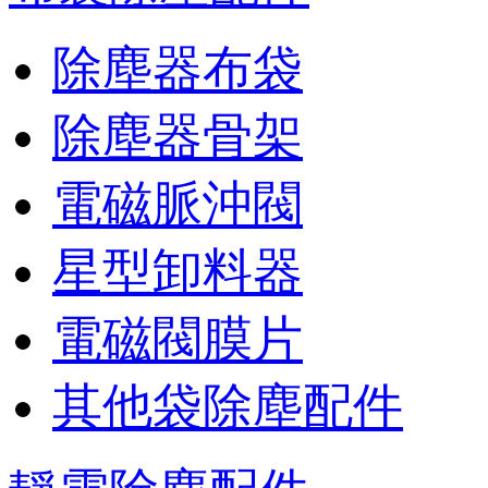
除塵器布袋
除塵器骨架
電磁脈沖閥
星型卸料器
電磁閥膜片
其他袋除塵配件