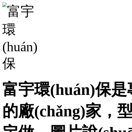
富宇環(huán)保是專
的廠(chǎng)家