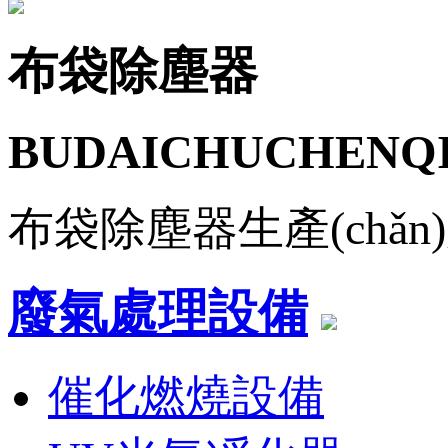
布袋除塵器
BUDAICHUCHENQ
布袋除塵器生產(chǎn)廠
廢氣處理設備
催化燃燒設備