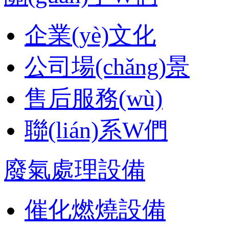
企業(yè)文化
公司場(chǎng)景
售后服務(wù)
聯(lián)系W們
廢氣處理設備
催化燃燒設備