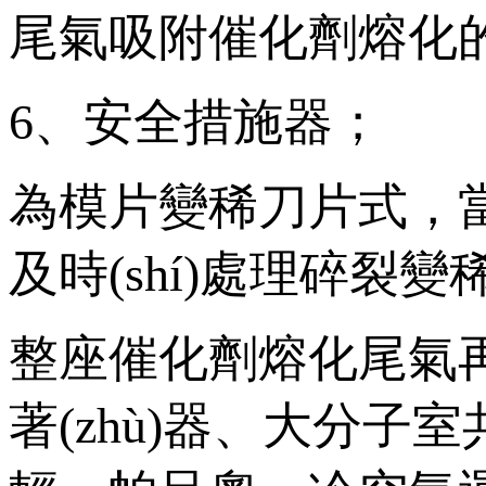
尾氣吸附催化劑熔化的核心理
6、安全措施器；
為模片變稀刀片式
及時(shí)處理碎裂變稀
整座催化劑熔化尾氣再生電子
著(zhù)器、大分子