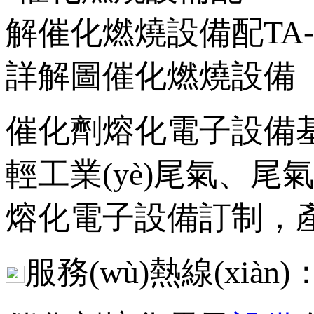
催化劑熔化電子設備
輕工業(yè)尾氣
熔化電子設備訂制，產(c
服務(wù)熱線(xiàn)