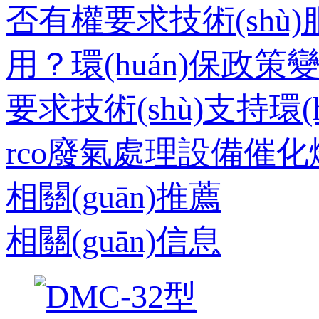
否有權要求技術(shù)
用？環(huán)保政策
要求技術(shù)支持環(
rco廢氣處理設備催
相關(guān)推薦
相關(guān)信息