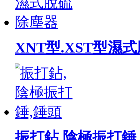
XNT型.XST型濕
振打鉆,陰極振打錘