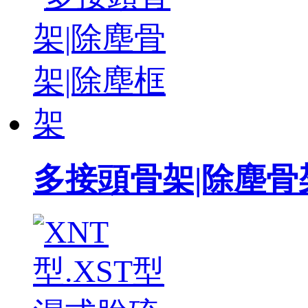
多接頭骨架|除塵骨