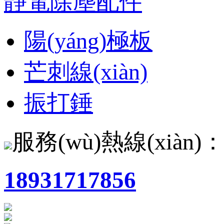
靜電除塵配件
陽(yáng)極板
芒刺線(xiàn)
振打錘
服務(wù)熱線(xiàn)
18931717856