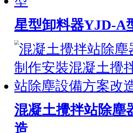
星型卸料器YJD-A
混凝土攪拌站除塵
造