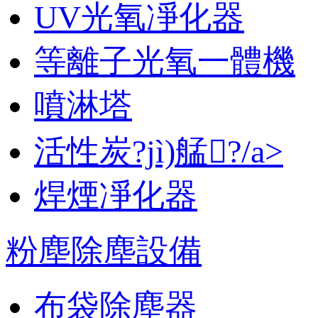
UV光氧凈化器
等離子光氧一體機
噴淋塔
活性炭?jì)艋?/a>
焊煙凈化器
粉塵除塵設備
布袋除塵器