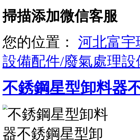
掃描添加微信客服
您的位置：
河北富宇環
設備配件/廢氣處理設
不銹鋼星型卸料器