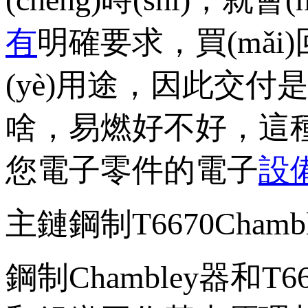
有
明確要求，買(m
(yè)用途，
啥，易燃好不好
您電子零件的電子
設
主鏈鋼制T6670Chamb
鋼制Chambley器和T667