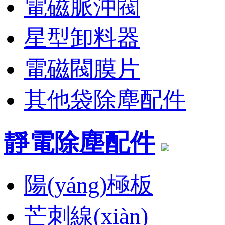
電磁脈沖閥
星型卸料器
電磁閥膜片
其他袋除塵配件
靜電除塵配件
陽(yáng)極板
芒刺線(xiàn)