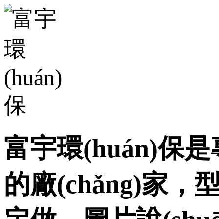
富宇環(huán)保是專
的廠(chǎng)家，