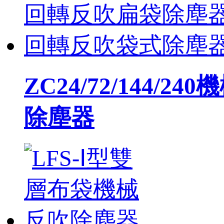
ZC24/72/144/
除塵器