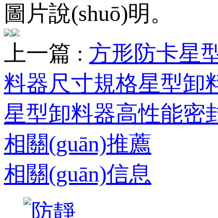
圖片說(shuō)明。
上一篇 :
方形防卡星
料器尺寸規格星型卸
星型卸料器高性能密
相關(guān)推薦
相關(guān)信息