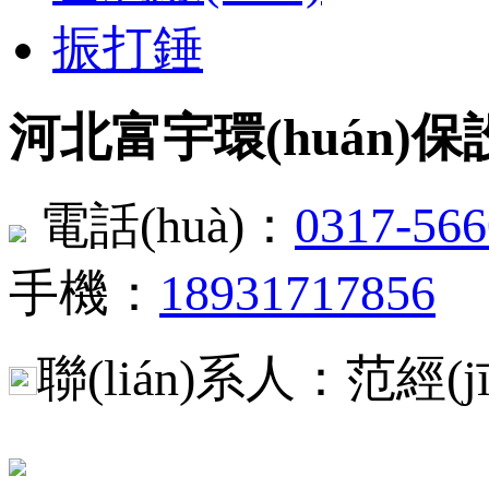
振打錘
河北富宇環(huán)
電話(huà)：
0317-56
手機：
18931717856
聯(lián)系人：范經(jī