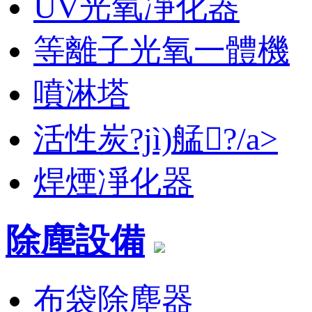
UV光氧凈化器
等離子光氧一體機
噴淋塔
活性炭?jì)艋?/a>
焊煙凈化器
除塵設備
布袋除塵器