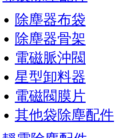
除塵器布袋
除塵器骨架
電磁脈沖閥
星型卸料器
電磁閥膜片
其他袋除塵配件