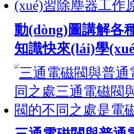
動(dòng)圖講解各
知識快來(lái)學