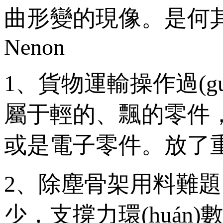
曲形變的現像。是
Nenon
1、貨物運輸操作
屬于輕的、飄的零
或是電子零件。放了重的小東西
2、除塵骨架用料難題
少，支撐力環(hu