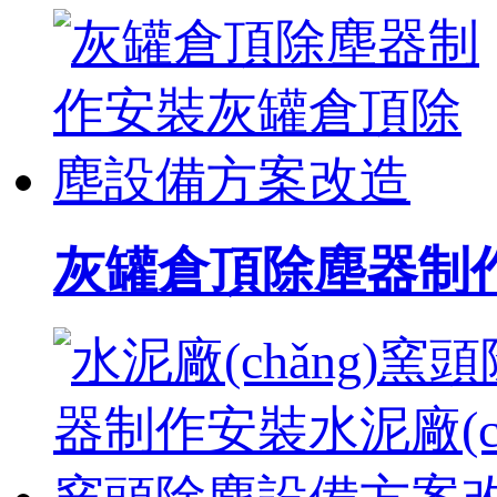
灰罐倉頂除塵器制