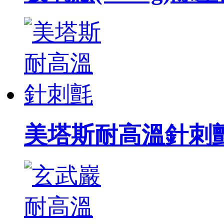
美塔斯耐高溫針刺