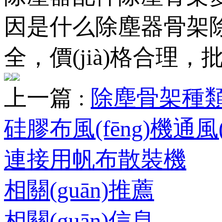
因是什么除塵器骨架除塵骨架生
全，價(jià)格合理，
上一篇 :
除塵骨架種類(
硅膠布風(fēng)機通風(
連接用帆布散裝機
相關(guān)推薦
相關(guān)信息