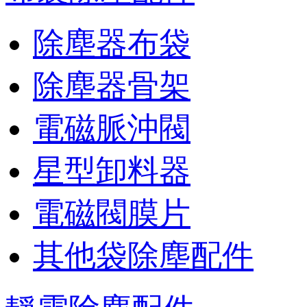
除塵器布袋
除塵器骨架
電磁脈沖閥
星型卸料器
電磁閥膜片
其他袋除塵配件