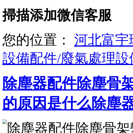
掃描添加微信客服
您的位置：
河北富宇環
設備配件/廢氣處理設
除塵器配件除塵骨
的原因是什么除塵