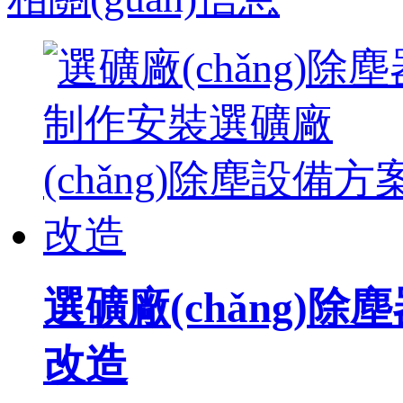
選礦廠(chǎng)除
改造