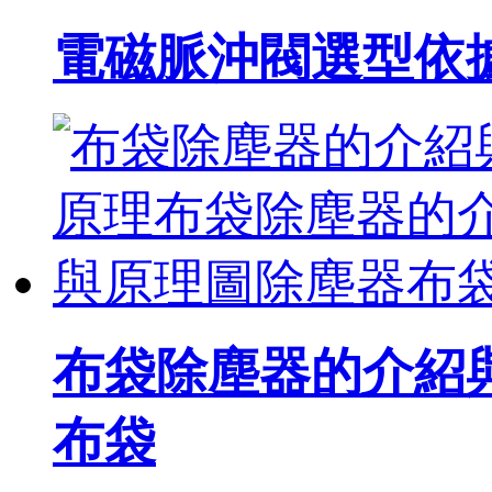
電磁脈沖閥選型依
布袋除塵器的介紹
布袋