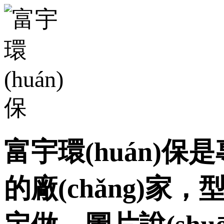
富宇環(huán)保是專
的廠(chǎng)家，