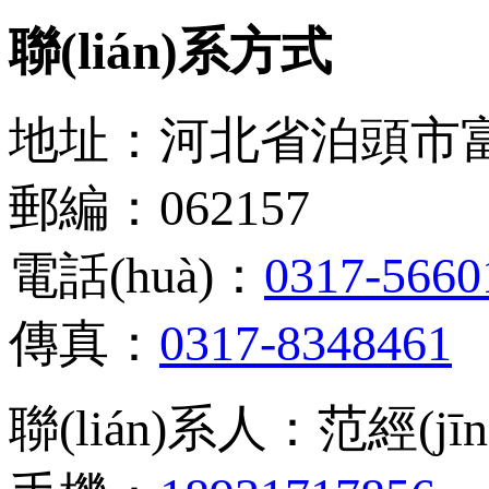
聯(lián)系方式
地址：河北省泊頭市
郵編：062157
電話(huà)：
0317-5660
傳真：
0317-8348461
聯(lián)系人：范經(jī