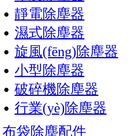
靜電除塵器
濕式除塵器
旋風(fēng)除塵器
小型除塵器
破碎機除塵器
行業(yè)除塵器
布袋除塵配件