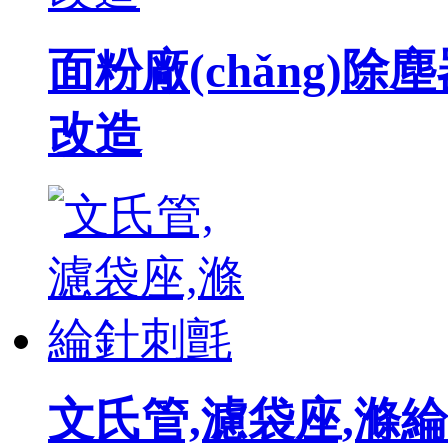
面粉廠(chǎng)除
改造
文氏管,濾袋座,滌