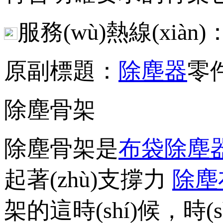
服務(wù)熱線(xiàn)
原副標題：
除塵器
零
除塵骨架
除塵骨架是
布袋除塵
起著(zhù)支撐力
除塵
架的這時(shí)候