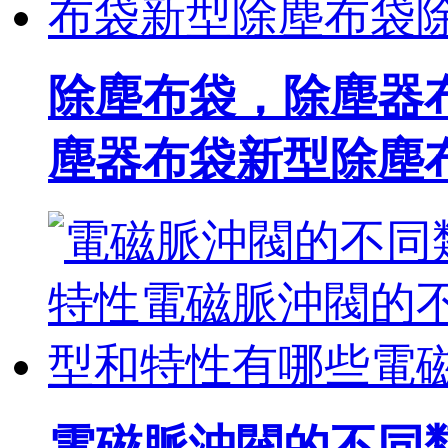
除塵布袋，除塵
塵器布袋新型除塵
電磁脈沖閥的不同類(