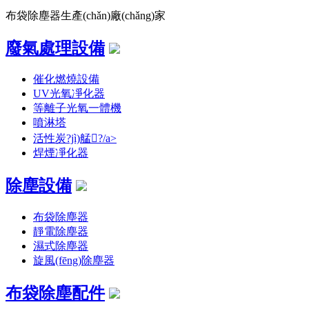
布袋除塵器生產(chǎn)廠(chǎng)家
廢氣處理設備
催化燃燒設備
UV光氧凈化器
等離子光氧一體機
噴淋塔
活性炭?jì)艋?/a>
焊煙凈化器
除塵設備
布袋除塵器
靜電除塵器
濕式除塵器
旋風(fēng)除塵器
布袋除塵配件