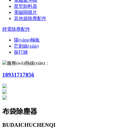
電磁脈沖閥
星型卸料器
電磁閥膜片
其他袋除塵配件
靜電除塵配件
陽(yáng)極板
芒刺線(xiàn)
振打錘
服務(wù)熱線(xiàn)：
18931717856
布袋除塵器
BUDAICHUCHENQI