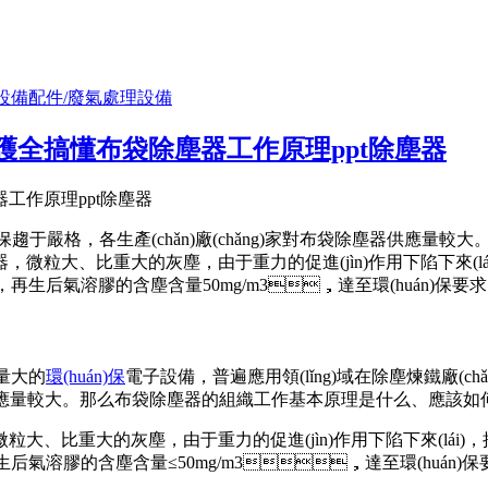
設備配件/廢氣處理設備
操作維護全搞懂布袋除塵器工作原理ppt除塵器
)環(huán)保趨于嚴格，各生產(chǎn)廠(chǎng)家對布袋除塵
，微粒大、比重大的灰塵，由于重力的促進(jìn)作用下陷下來(l
，再生后氣溶膠的含塵含量50mg/m3，達至環(huán)保要求
供應量大的
環(huán)保
電子設備，普遍應用領(lǐng)域在除塵煉鐵廠(chǎng)里
供應量較大。那么布袋除塵器的組織工作基本原理是什么、應該
大、比重大的灰塵，由于重力的促進(jìn)作用下陷下來(lái)
，再生后氣溶膠的含塵含量≤50mg/m3，達至環(huán)保要求