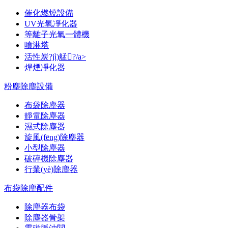
催化燃燒設備
UV光氧凈化器
等離子光氧一體機
噴淋塔
活性炭?jì)艋?/a>
焊煙凈化器
粉塵除塵設備
布袋除塵器
靜電除塵器
濕式除塵器
旋風(fēng)除塵器
小型除塵器
破碎機除塵器
行業(yè)除塵器
布袋除塵配件
除塵器布袋
除塵器骨架