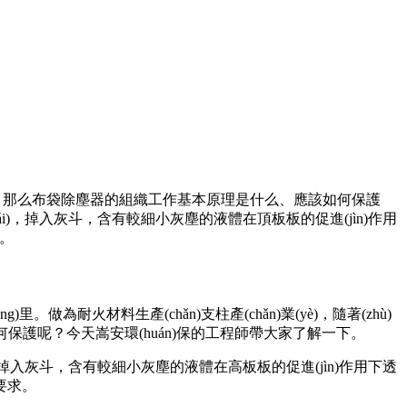
器供應量較大。那么布袋除塵器的組織工作基本原理是什么、應該如何保護
ái)，掉入灰斗，含有較細小灰塵的液體在頂板板的促進(jìn)作用
。
。做為耐火材料生產(chǎn)支柱產(chǎn)業(yè)，隨著(zhù)
如何保護呢？今天嵩安環(huán)保的工程師帶大家了解一下。
，掉入灰斗，含有較細小灰塵的液體在高板板的促進(jìn)作用下透
。