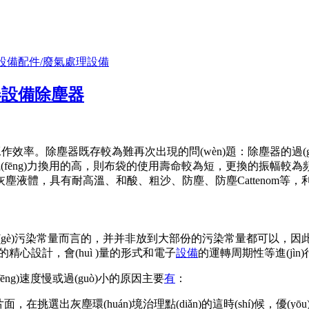
設備配件/廢氣處理設備
塵器設備除塵器
工作效率。除塵器既存較為難再次出現的問(wèn)題：除塵器的過(guò)濾器
風(fēng)力換用的高，則布袋的使用壽命較為短，更換的振幅較為頻
、和酸、粗沙、防塵、防塵Cattenom等，利
個(gè)污染常量而言的，并并非放到大部份的污染常量都可以
管線(xiàn)的精心設計，會(huì )量的形式和電子
設備
的運轉周期性等進(jìn)行
的風(fēng)速度慢或過(guò)小的原因主要
有
：
，在挑選出灰塵環(huán)境治理點(diǎn)的這時(shí)候，優(y